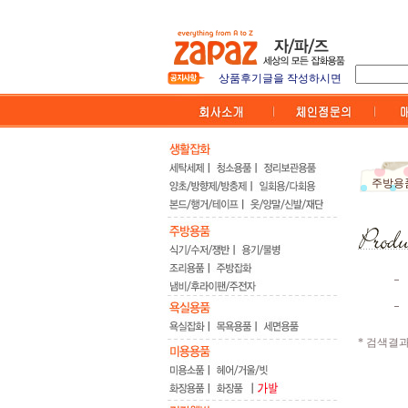
5만원이상 무료배송 및 전
상품후기글을 작성하시면
디자인 소품 - 직접 만든
가입시 포인트2000점
자파즈 회원만의 특별한 혜
주방용
* 검색결