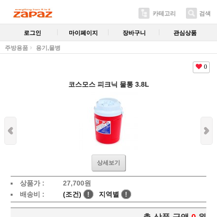
카테고리
검색
로그인
마이페이지
장바구니
관심상품
주방용품
용기,물병
0
코스모스 피크닉 물통 3.8L
상세보기
상품가 :
27,700
원
배송비 :
(조건)
!
지역별
!